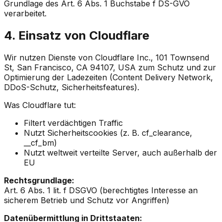
Grundlage des Art. 6 Abs. 1 Buchstabe f DS-GVO
verarbeitet.
4. Einsatz von Cloudflare
Wir nutzen Dienste von Cloudflare Inc., 101 Townsend
St, San Francisco, CA 94107, USA zum Schutz und zur
Optimierung der Ladezeiten (Content Delivery Network,
DDoS-Schutz, Sicherheitsfeatures).
Was Cloudflare tut:
Filtert verdächtigen Traffic
Nutzt Sicherheitscookies (z. B. cf_clearance,
__cf_bm)
Nutzt weltweit verteilte Server, auch außerhalb der
EU
Rechtsgrundlage:
Art. 6 Abs. 1 lit. f DSGVO (berechtigtes Interesse an
sicherem Betrieb und Schutz vor Angriffen)
Datenübermittlung in Drittstaaten: