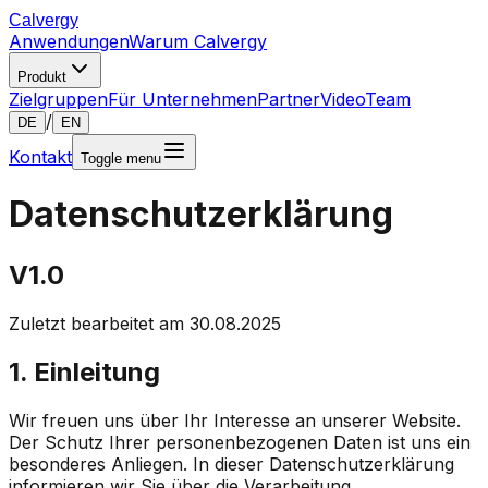
Calvergy
Anwendungen
Warum Calvergy
Produkt
Zielgruppen
Für Unternehmen
Partner
Video
Team
/
DE
EN
Kontakt
Toggle menu
Datenschutzerklärung
V1.0
Zuletzt bearbeitet am 30.08.2025
1. Einleitung
Wir freuen uns über Ihr Interesse an unserer Website.
Der Schutz Ihrer personenbezogenen Daten ist uns ein
besonderes Anliegen. In dieser Datenschutzerklärung
informieren wir Sie über die Verarbeitung