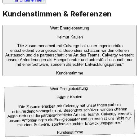
Für Unternehmen
Kundenstimmen & Referenzen
Watt Energieberatung
Helmut Kaulen
“
Die Zusammenarbeit mit Calvergy hat unser Ingenieurbüro
entscheidend vorangebracht. Besonders schätzen wir den offenen
Austausch und die partnerschaftliche Art des Teams. Calvergy versteht
unsere Anforderungen als Energieberater und unterstützt uns nicht nur
mit einer Software, sondern als echter Entwicklungspartner.
”
Kundenstimme
Watt Energieberatung
Helmut Kaulen
Die Zusammenarbeit mit Calvergy hat unser Ingenieurbüro
“
entscheidend vorangebracht. Besonders schätzen wir den offenen
Austausch und die partnerschaftliche Art des Teams. Calvergy versteht
unsere Anforderungen als Energieberater und unterstützt uns nicht nur
”
mit einer Software, sondern als echter Entwicklungspartner.
Kundenstimme