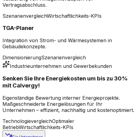
Vertragsabschluss.
Szenarienvergleich
Wirtschaftlichkeits-KPIs
TGA-Planer
Integration von Strom- und Wärmesystemen in
Gebäudekonzepte.
Dimensionierung
Szenarienvergleich
Industrieunternehmen und Gewerbekunden
Senken Sie Ihre Energiekosten um bis zu
30%
mit Calvergy!
Eigenständige Bewertung interner Energieprojekte.
Maßgeschneiderte Energielösungen für Ihr
Unternehmen – effizient, nachhaltig und kostenoptimiert.
Technologievergleich
Optimaler
Betrieb
Wirtschaftlichkeits-KPIs