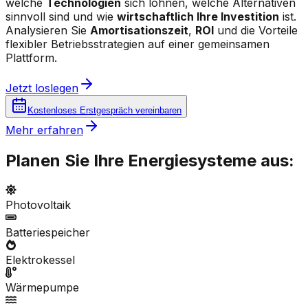
welche
Technologien
sich lohnen, welche Alternativen
sinnvoll sind und wie
wirtschaftlich Ihre Investition
ist.
Analysieren Sie
Amortisationszeit
,
ROI
und die Vorteile
flexibler Betriebsstrategien auf einer gemeinsamen
Plattform.
Jetzt loslegen
Kostenloses Erstgespräch vereinbaren
Mehr erfahren
Planen Sie Ihre Energiesysteme aus:
Photovoltaik
Batteriespeicher
Elektrokessel
Wärmepumpe