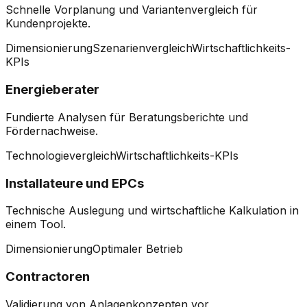
Schnelle Vorplanung und Variantenvergleich für
Kundenprojekte.
Dimensionierung
Szenarienvergleich
Wirtschaftlichkeits-
KPIs
Energieberater
Fundierte Analysen für Beratungsberichte und
Fördernachweise.
Technologievergleich
Wirtschaftlichkeits-KPIs
Installateure und EPCs
Technische Auslegung und wirtschaftliche Kalkulation in
einem Tool.
Dimensionierung
Optimaler Betrieb
Contractoren
Validierung von Anlagenkonzepten vor